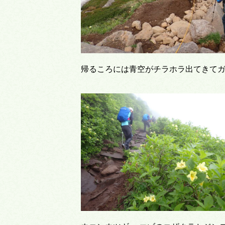
帰るころには青空がチラホラ出てきて