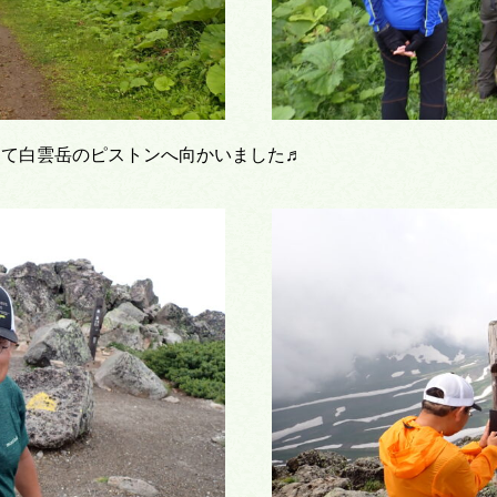
して白雲岳のピストンへ向かいました♬