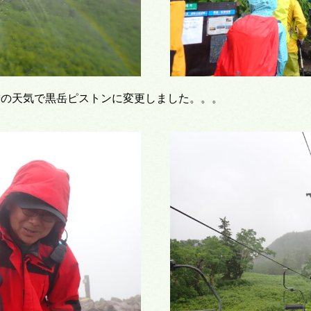
憎の天気で黒岳ピストンに変更しました。。。