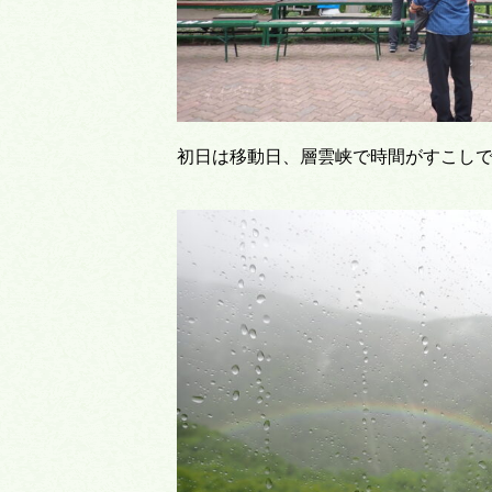
初日は移動日、層雲峡で時間がすこしでき