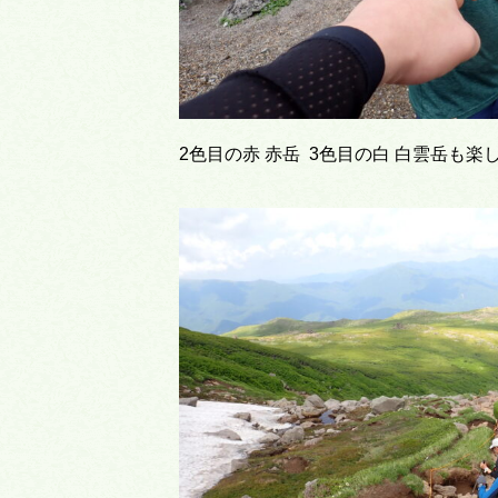
2色目の赤 赤岳 3色目の白 白雲岳も