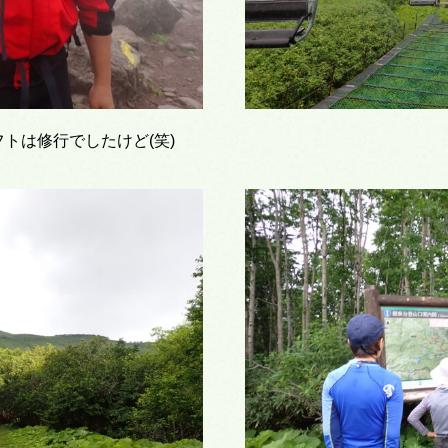
トは修行でしたけど(笑)