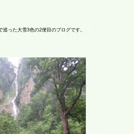
で巡った大雪3色の2便目のブログです。