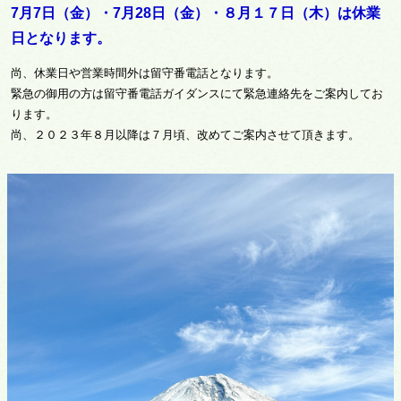
7月7日（金）・7月28日（金）・８月１７日（木）は休業
日となります。
尚、休業日や営業時間外は留守番電話となります。
緊急の御用の方は留守番電話ガイダンスにて
緊急連絡先をご案内してお
ります。
尚、２０２３年８
月以降は７月頃、改めてご案内させて頂きます。