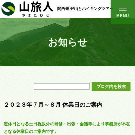
関西発 登山とハイキングツアー
MENU
お知らせ
２０２３年７月～８月 休業日のご案内
定休日となる土日祝以外の研修・出張・会議等により事務所が不在
となる休業日のご案内です。