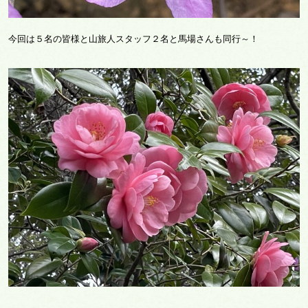
今回は５名の皆様と山旅人スタッフ２名と馬場さんも同行～！