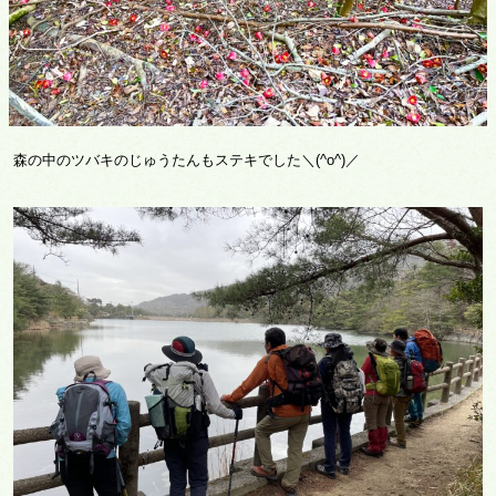
森の中のツバキのじゅうたんもステキでした＼(^o^)／