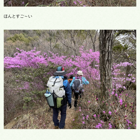
ほんとすご～い