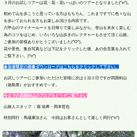
３月のお試しツアーは花・花・花いっぱいのツアーとなりました(^o^)。
初めて山を歩こうと思っている方はもちろん、これまですでに色々な山
を歩いておられる方もお楽しみ頂ける内容です。
六甲山のマイナールートを日帰りで楽しみながら、登山を末永く楽しむ
為のコツをはじめ、いろいろな山歩きのレクチャーもさせて頂く山旅。
ご参加の皆様ありがとうございました(^O^)。
花や景色、集合写真などは下記をクリックした後、あの合言葉を入れて
ご覧下さい。(^o^)
参加者限定の画像ダウンロードはこちらをクリックして下さい。
お試しツアーにご参加いただけた皆様に次は１泊２日ですが四国剣山
（徳島県）がおすすめで～す。
今までの四国剣山のブログをどうぞご覧下さい
山旅人スタッフ ：堀 祐希・岡本哲也
特別同行：馬場康法さん 今回はお客さんとして楽しく同行(^o^)