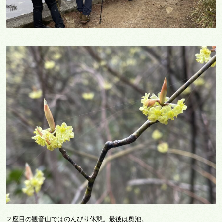
２座目の観音山ではのんびり休憩。最後は奥池。