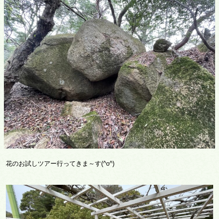
花のお試しツアー行ってきま～す(^o^)