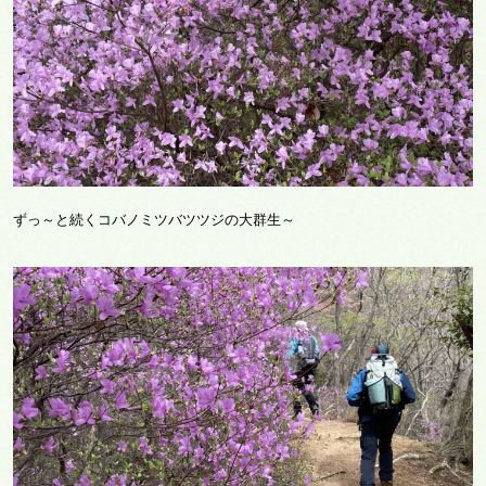
ずっ～と続くコバノミツバツツジの大群生～