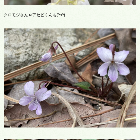
クロモジさんやアセビくんも(^o^)