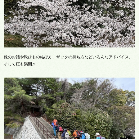
靴のお話や靴ひもの結び方、ザックの持ち方などいろんなアドバイス、
そして桜も満開♬