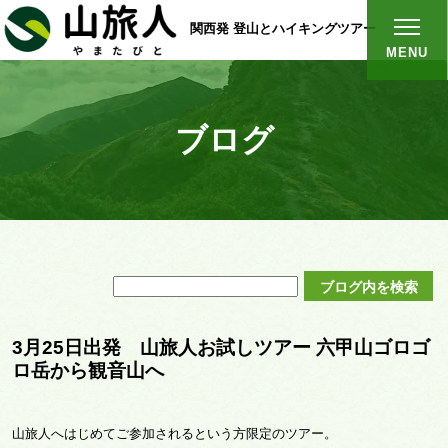
関西発 登山とハイキングツアー
MENU
ブログ
3月25日出発 山旅人お試しツアー 六甲山ゴロゴ
ロ岳から観音山へ
山旅人へはじめてご参加されるという方限定のツアー。