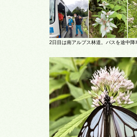
2日目は南アルプス林道。バスを途中降