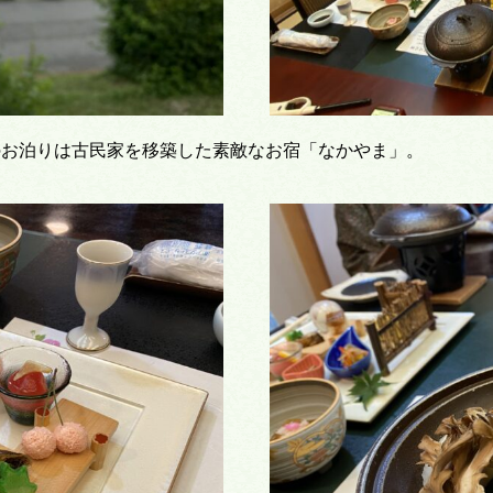
のお泊りは古民家を移築した素敵なお宿「なかやま」。