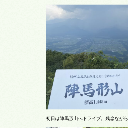
初日は陣馬形山へドライブ。残念ながら中央