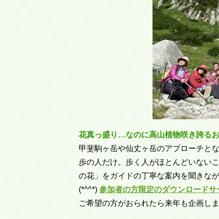
花真っ盛り…なのに高山植物咲き誇る
甲斐駒ヶ岳や仙丈ヶ岳のアプローチと
歩の人だけ。歩く人がほとんどいない
の花」をガイドの丁寧な案内を聞きな
(*^^*)
参加者の方限定のダウンロードサ
ご希望の方がおられたら来年も企画しま