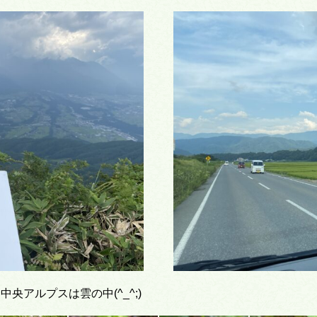
アルプスは雲の中(^_^;)