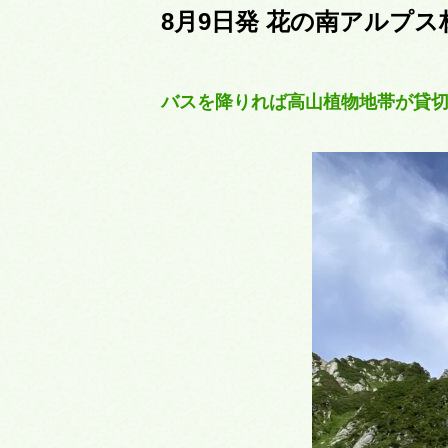
8月9日発 花の南アルプ
バスを降りれば高山植物地帯が貸切