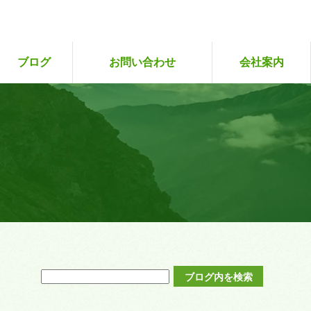
ブログ
お問い合わせ
会社案内
専攻販売状況（企
ツアーレポート
お客さまの声
ツアーにご参加いただいた皆さまへ
ツアー予約
初めての方
２回目～
サイト・プライバシーポ
旅行業約款
画中）
リシー