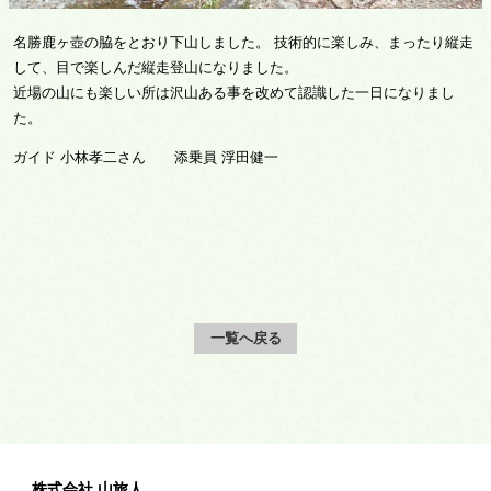
名勝鹿ヶ壺の脇をとおり下山しました。 技術的に楽しみ、まったり縦走
して、目で楽しんだ縦走登山になりました。
近場の山にも楽しい所は沢山ある事を改めて認識した一日になりまし
た。
ガイド 小林孝二さん 添乗員 浮田健一
一覧へ戻る
株式会社 山旅人