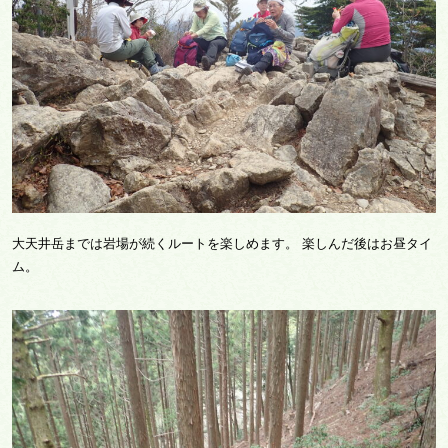
大天井岳までは岩場が続くルートを楽しめます。 楽しんだ後はお昼タイ
ム。