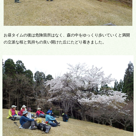
お昼タイムの後は危険箇所はなく、森の中をゆっくり歩いていくと満開
の立派な桜と気持ちの良い開けた丘にたどり着きました。