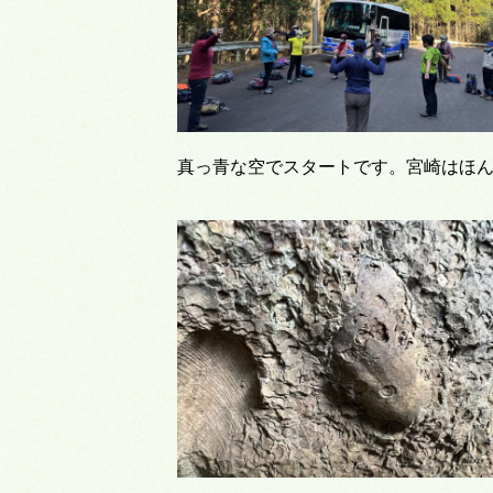
真っ青な空でスタートです。宮崎はほ