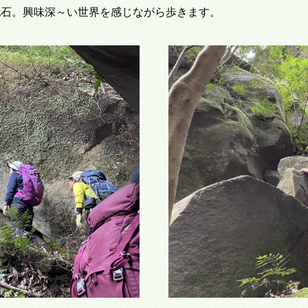
化石。興味深～い世界を感じながら歩きます。