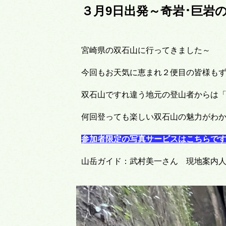
３月9日出発～奇岩･巨岩の
宮崎県の双石山に行ってきました～
今回もお天気に恵まれ２便目の皆様もずっ
双石山ですれ違う地元の登山者からは
何回登っても楽しい双石山の魅力がわ
参加者限定の写真サービスはこちらです
山岳ガイド：武村美一さん 現地案内