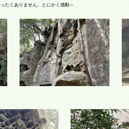
まったくありません。とにかく感動～
。