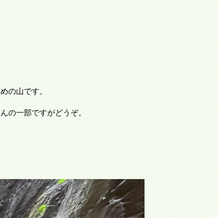
すめの山です。
ほんの一部ですがどうぞ。