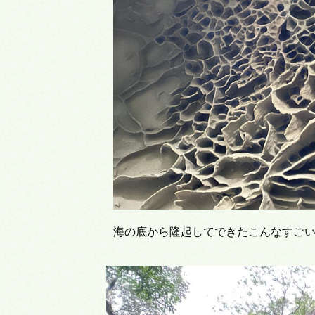
海の底から隆起してできたこんなすご