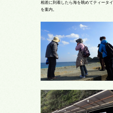
相差に到着したら海を眺めてティータ
を案内。