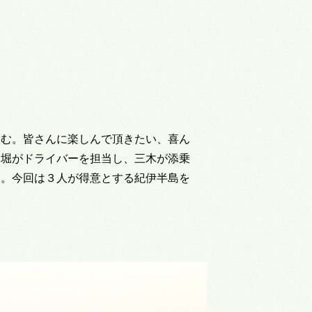
込む。皆さんに楽しんで頂きたい、喜ん
は堀がドライバーを担当し、三木が添乗
す。今回は３人が得意とする紀伊半島を