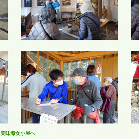
と美味海女小屋へ