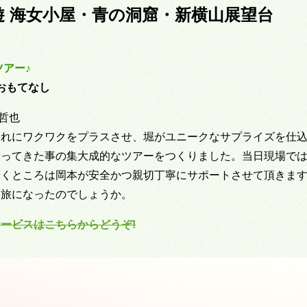
 海女小屋・青の洞窟・新横山展望台
アー♪
おもてなし
本哲也
それにワクワクをプラスさせ、堀がユニークなサプライズを仕
やってきた事の集大成的なツアーをつくりました。当日現場で
歩くところは岡本が安全かつ親切丁寧にサポートさせて頂きま
な旅になったのでしょうか。
ービスはこちらからどうぞ!