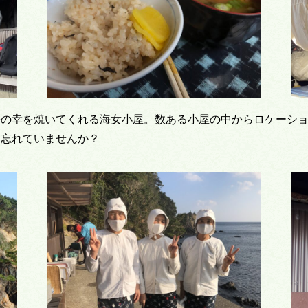
海の幸を焼いてくれる海女小屋。数ある小屋の中からロケーシ
を忘れていませんか？