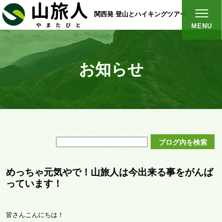
関西発 登山とハイキングツアー
MENU
お知らせ
めっちゃ元気やで！山旅人は今出来る事をがんば
っています！
皆さんこんにちは！