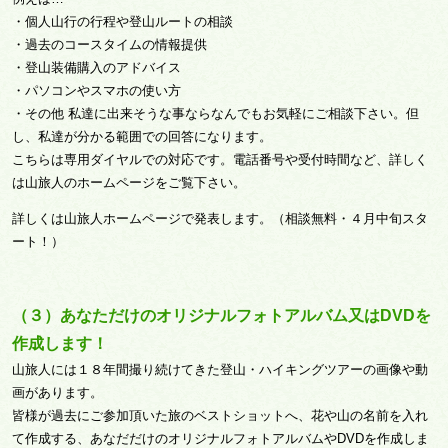
・個人山行の行程や登山ルートの相談
・過去のコースタイムの情報提供
・登山装備購入のアドバイス
・パソコンやスマホの使い方
・その他 私達に出来そうな事ならなんでもお気軽にご相談下さい。但
し、私達が分かる範囲での回答になります。
こちらは専用ダイヤルでの対応です。電話番号や受付時間など、詳しく
は山旅人のホームページをご覧下さい。
詳しくは山旅人ホームページで発表します。（相談無料・４月中旬スタ
ート！）
（３）あなただけのオリジナルフォトアルバム又はDVDを
作成します！
山旅人には１８年間撮り続けてきた登山・ハイキングツアーの画像や動
画があります。
皆様が過去にご参加頂いた旅のベストショットへ、花や山の名前を入れ
て作成する、あなだだけのオリジナルフォトアルバムやDVDを作成しま