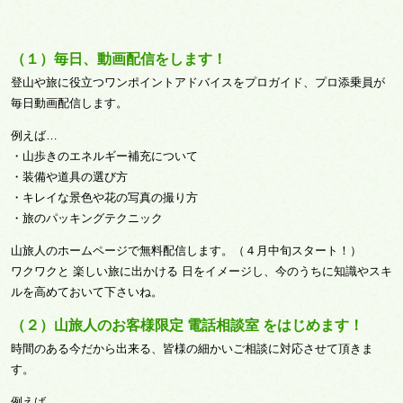
（１）毎日、動画配信をします！
登山や旅に役立つワンポイントアドバイスをプロガイド、プロ添乗員が
毎日動画配信します。
例えば…
・山歩きのエネルギー補充について
・装備や道具の選び方
・キレイな景色や花の写真の撮り方
・旅のパッキングテクニック
山旅人のホームページで無料配信します。（４月中旬スタート！）
ワクワクと 楽しい旅に出かける 日をイメージし、今のうちに知識やスキ
ルを高めておいて下さいね。
（２）山旅人のお客様限定 電話相談室 をはじめます！
時間のある今だから出来る、皆様の細かいご相談に対応させて頂きま
す。
例えば…