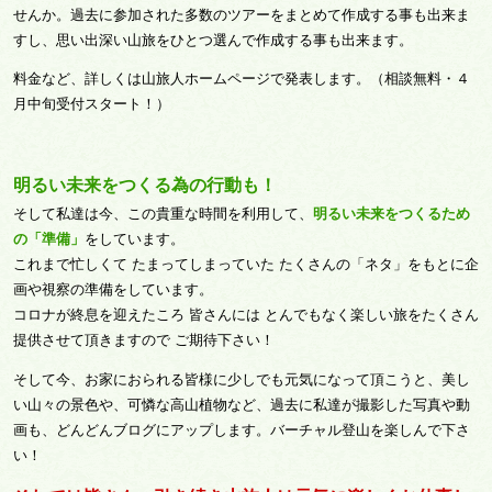
せんか。過去に参加された多数のツアーをまとめて作成する事も出来ま
すし、思い出深い山旅をひとつ選んで作成する事も出来ます。
料金など、詳しくは山旅人ホームページで発表します。（相談無料・４
月中旬受付スタート！）
明るい未来をつくる為の行動も！
そして私達は今、この貴重な時間を利用して、
明るい未来をつくるため
の「準備」
をしています。
これまで忙しくて たまってしまっていた たくさんの「ネタ」をもとに企
画や視察の準備をしています。
コロナが終息を迎えたころ 皆さんには とんでもなく楽しい旅をたくさん
提供させて頂きますので ご期待下さい！
そして今、お家におられる皆様に少しでも元気になって頂こうと、美し
い山々の景色や、可憐な高山植物など、過去に私達が撮影した写真や動
画も、どんどんブログにアップします。バーチャル登山を楽しんで下さ
い！